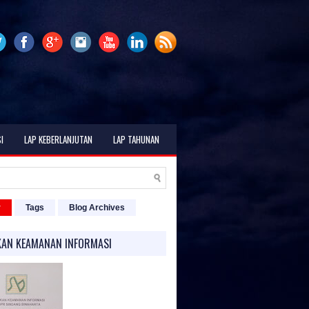
I
LAP KEBERLANJUTAN
LAP TAHUNAN
r
Tags
Blog Archives
KAN KEAMANAN INFORMASI