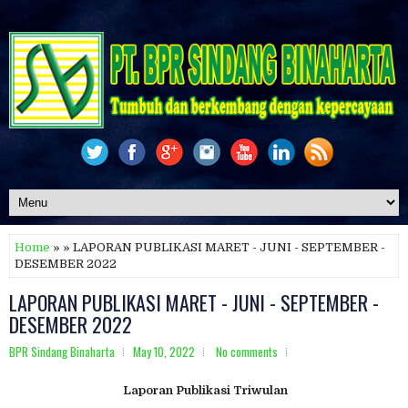
Home
» » LAPORAN PUBLIKASI MARET - JUNI - SEPTEMBER -
DESEMBER 2022
LAPORAN PUBLIKASI MARET - JUNI - SEPTEMBER -
DESEMBER 2022
BPR Sindang Binaharta
May 10, 2022
No comments
Laporan Publikasi Triwulan