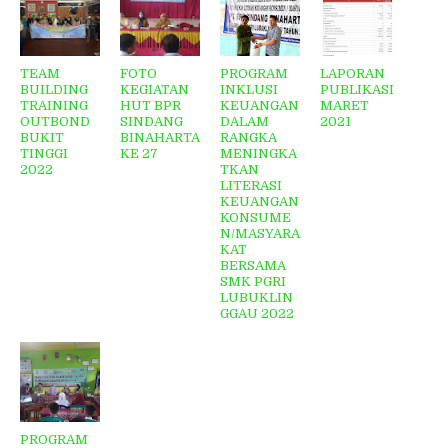
TEAM
FOTO
PROGRAM
LAPORAN
BUILDING
KEGIATAN
INKLUSI
PUBLIKASI
TRAINING
HUT BPR
KEUANGAN
MARET
OUTBOND
SINDANG
DALAM
2021
BUKIT
BINAHARTA
RANGKA
TINGGI
KE 27
MENINGKA
2022
TKAN
LITERASI
KEUANGAN
KONSUME
N/MASYARA
KAT
BERSAMA
SMK PGRI
LUBUKLIN
GGAU 2022
PROGRAM